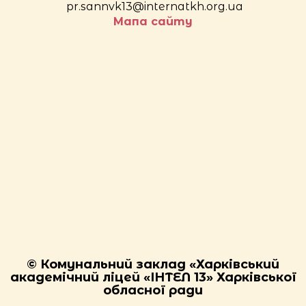
pr.sannvk13@internatkh.org.ua
Мапа сайту
© Комунальний заклад «Харківський
академічний ліцей «ІНТЕЛ 13» Харківської
обласної ради