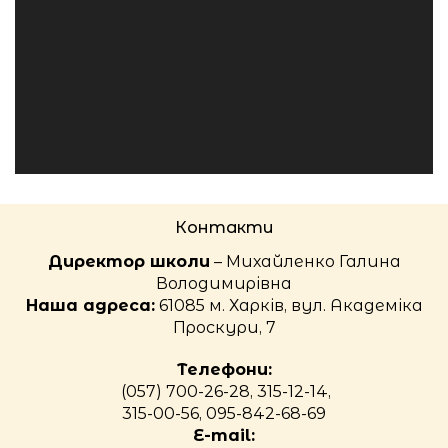
Контакти
Директор школи
– Михайленко Галина
Володимирівна
Наша адреса:
61085 м. Харків, вул. Академіка
Проскури, 7
Телефони:
(057) 700-26-28, 315-12-14,
315-00-56, 095-842-68-69
E-mail: