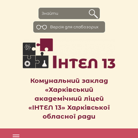
Версiя для слабозорих
Комунальний заклад
«Харківський
академічний ліцей
«ІНТЕЛ 13» Харківської
обласної ради