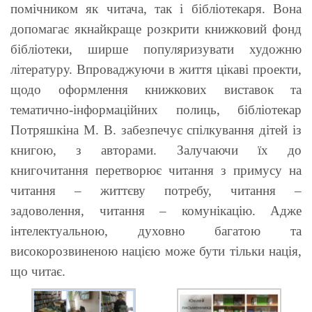
помічником як читача, так і бібліотекаря. Вона
допомагає якнайкраще розкрити книжковий фонд
бібліотеки, ширше популяризувати художню
літературу. Впроваджуючи в життя цікаві проекти,
щодо оформлення книжкових виставок та
тематично-інформаційних полиць, бібліотекар
Потряшкіна М. В. забезпечує спілкування дітей із
книгою, з авторами. Залучаючи їх до
книгочитання перетворює читання з примусу на
читання – життєву потребу, читання –
задоволення, читання – комунікацію. Адже
інтелектуальною, духовно багатою та
високорозвиненою нацією може бути тільки нація,
що читає.