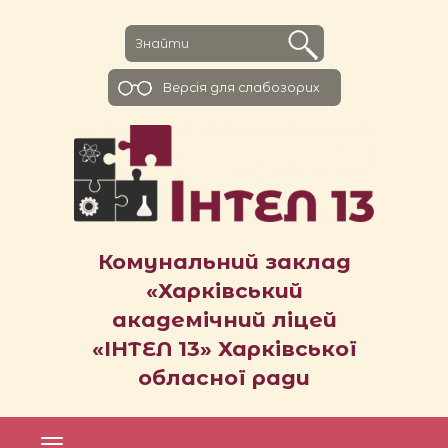
Версiя для слабозорих
Комунальний заклад
«Харківський
академічний ліцей
«ІНТЕЛ 13» Харківської
обласної ради