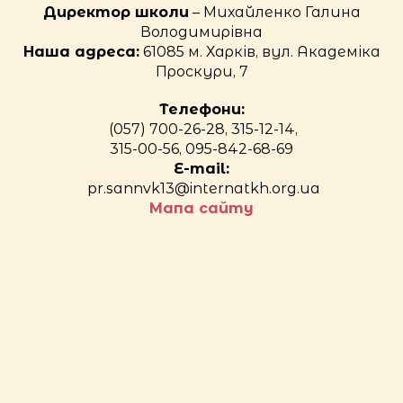
Директор школи
– Михайленко Галина
Володимирівна
Наша адреса:
61085 м. Харків, вул. Академіка
Проскури, 7
Телефони:
(057) 700-26-28, 315-12-14,
315-00-56, 095-842-68-69
E-mail:
pr.sannvk13@internatkh.org.ua
Мапа сайту