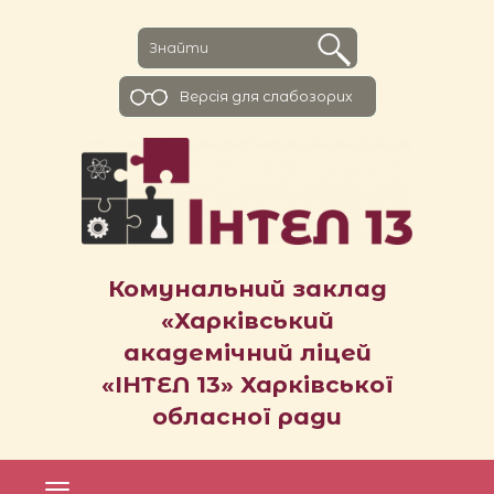
Версiя для слабозорих
Комунальний заклад
«Харківський
академічний ліцей
«ІНТЕЛ 13» Харківської
обласної ради