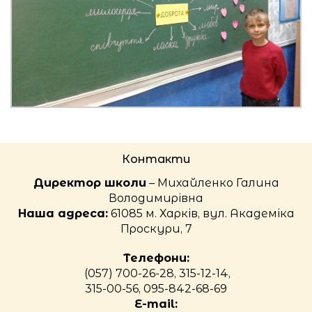
Контакти
Директор школи
– Михайленко Галина
Володимирівна
Наша адреса:
61085 м. Харків, вул. Академіка
Проскури, 7
Телефони:
(057) 700-26-28, 315-12-14,
315-00-56, 095-842-68-69
E-mail: