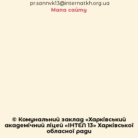
pr.sannvk13@internatkh.org.ua
Мапа сайту
© Комунальний заклад «Харківський
академічний ліцей «ІНТЕЛ 13» Харківської
обласної ради