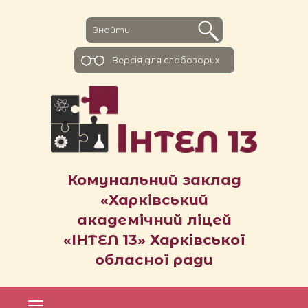
Версiя для слабозорих
Комунальний заклад
«Харківський
академічний ліцей
«ІНТЕЛ 13» Харківської
обласної ради