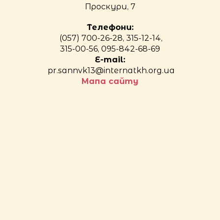
Проскури, 7
Телефони:
(057) 700-26-28, 315-12-14,
315-00-56, 095-842-68-69
E-mail:
pr.sannvk13@internatkh.org.ua
Мапа сайту