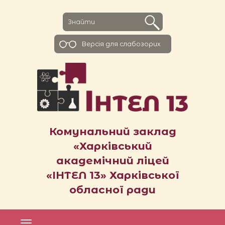
Версiя для слабозорих
Комунальний заклад
«Харківський
академічний ліцей
«ІНТЕЛ 13» Харківської
обласної ради