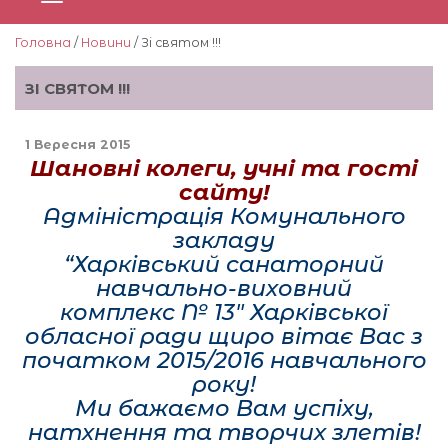
Головна
/
Новини
/ Зі святом !!!
ЗІ СВЯТОМ !!!
1 Вересня 2015
Шановні колеги, учні та гості
сайту!
Адміністрація Комунального
закладу
“Харківський санаторний
навчально-виховний
комплекс № 13″
Харківської
обласної ради щиро вітає Вас з
початком 2015/2016 навчального
року!
Ми бажаємо Вам успіху,
натхнення та творчих злетів!