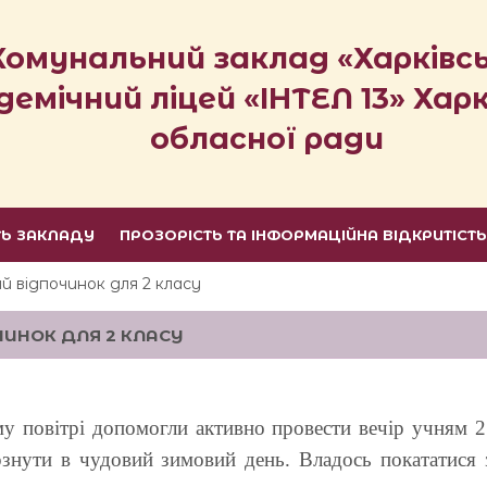
Комунальний заклад «Харківс
демічний ліцей «ІНТЕЛ 13» Харк
обласної ради
ТЬ ЗАКЛАДУ
ПРОЗОРІСТЬ ТА ІНФОРМАЦІЙНА ВІДКРИТІСТ
й відпочинок для 2 класу
ЧИНОК ДЛЯ 2 КЛАСУ
му повітрі допомогли активно провести вечір учням 2
рзнути в чудовий зимовий день. Владось покататися 