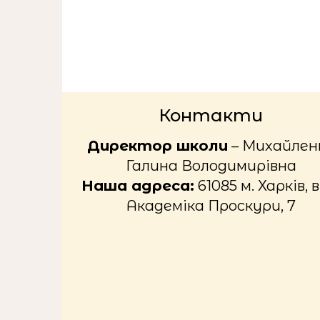
Контакти
Директор школи
– Михайлен
Галина Володимирівна
Наша адреса:
61085 м. Харків, в
Академіка Проскури, 7