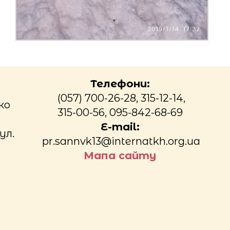
Телефони:
(057) 700-26-28, 315-12-14,
ко
315-00-56, 095-842-68-69
E-mail:
ул.
pr.sannvk13@internatkh.org.ua
Мапа сайту