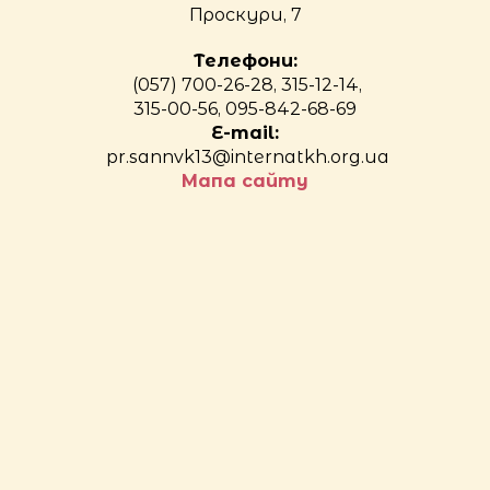
Проскури, 7
Телефони:
(057) 700-26-28, 315-12-14,
315-00-56, 095-842-68-69
E-mail:
pr.sannvk13@internatkh.org.ua
Мапа сайту