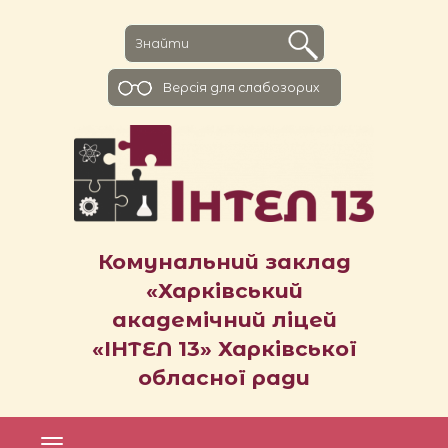
Версiя для слабозорих
Комунальний заклад
«Харківський
академічний ліцей
«ІНТЕЛ 13» Харківської
обласної ради