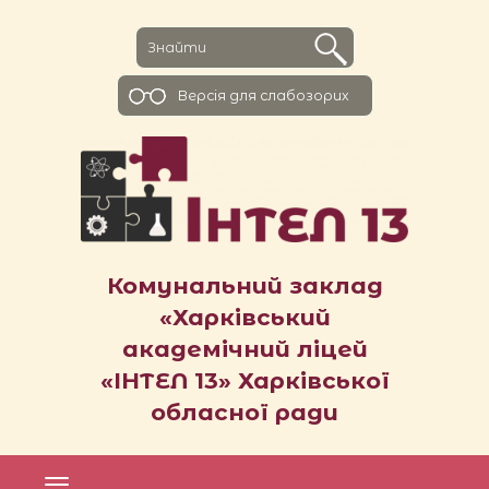
Версiя для слабозорих
Комунальний заклад
«Харківський
академічний ліцей
«ІНТЕЛ 13» Харківської
обласної ради