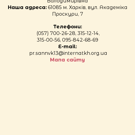
Володимирівна
Наша адреса:
61085 м. Харків, вул. Академіка
Проскури, 7
Телефони:
(057) 700-26-28, 315-12-14,
315-00-56, 095-842-68-69
E-mail:
pr.sannvk13@internatkh.org.ua
Мапа сайту