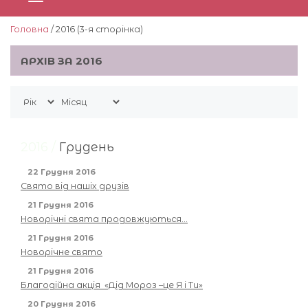
Головна
/ 2016 (3-я сторiнка)
АРХІВ ЗА 2016
2016 /
Грудень
22 Грудня 2016
Свято від нашіх друзів
21 Грудня 2016
Новорічні свята продовжуються…
21 Грудня 2016
Новорічне свято
21 Грудня 2016
Благодійна акція «Дід Мороз –це Я і Ти»
20 Грудня 2016