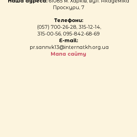
Наша адреса:
61085 м. Харків, вул. Академіка
Проскури, 7
Телефони:
(057) 700-26-28, 315-12-14,
315-00-56, 095-842-68-69
E-mail:
pr.sannvk13@internatkh.org.ua
Мапа сайту