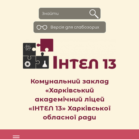
Версiя для слабозорих
Комунальний заклад
«Харківський
академічний ліцей
«ІНТЕЛ 13» Харківської
обласної ради