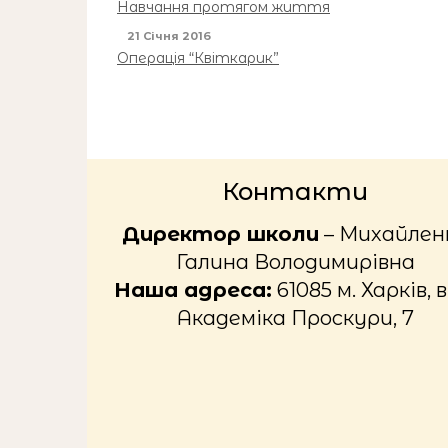
Навчання протягом життя
21 Січня 2016
Операція “Квіткарик”
Контакти
Директор школи
– Михайлен
Галина Володимирівна
Наша адреса:
61085 м. Харків, в
Академіка Проскури, 7