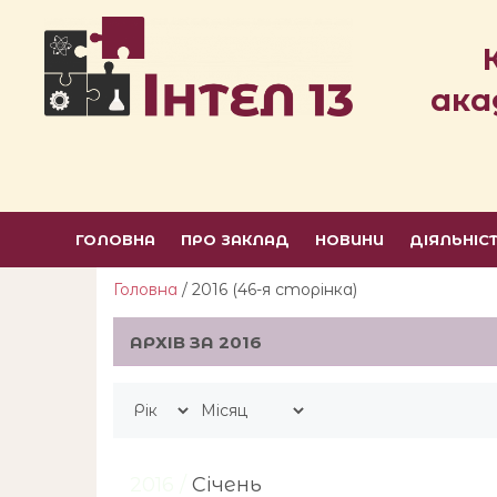
ака
ГОЛОВНА
ПРО ЗАКЛАД
НОВИНИ
ДІЯЛЬНІС
Головна
/ 2016 (46-я сторiнка)
АРХІВ ЗА 2016
2016 /
Січень