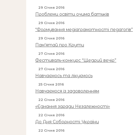
29 Січня 2016
Проблеми освіти очима батьків
29 Січня 2016
“Формування медіаграмотності педагогів”
29 Січня 2016
Пам’ятай про Крути
27 Січня 2016
Фестиваль-конкурс “Щедрий вечір”
27 Січня 2016
Навчаємось та лікуємось
25 Січня 2016
Навчаємося із задоволенням
22 Січня 2016
«Єднання заради Незалежності»
22 Січня 2016
До Дня Соборності України
22 Січня 2016