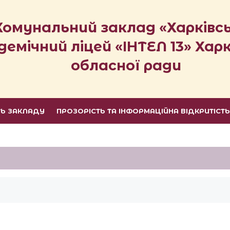
Комунальний заклад «Харківс
демічний ліцей «ІНТЕЛ 13» Харк
обласної ради
ТЬ ЗАКЛАДУ
ПРОЗОРІСТЬ ТА ІНФОРМАЦІЙНА ВІДКРИТІСТ