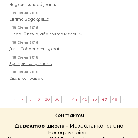
Наукові випробування
19 Січня 2016
Свято Водохреща
19 Січня 2016
Щедрий вечір, або свято Меланки
18 Січня 2016
День Соборності України
18 Січня 2016
Зустріч випускників
18 Січня 2016
Сію, вію, посіваю
«
«
...
10
20
30
...
44
45
46
47
48
»
Контакти
Директор школи
– Михайленко Галина
Володимирівна