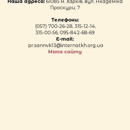
Наша адреса:
61085 м. Харків, вул. Академіка
Проскури, 7
Телефони:
(057) 700-26-28, 315-12-14,
315-00-56, 095-842-68-69
E-mail:
pr.sannvk13@internatkh.org.ua
Мапа сайту