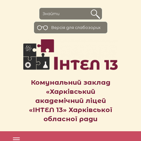
Версiя для слабозорих
Комунальний заклад
«Харківський
академічний ліцей
«ІНТЕЛ 13» Харківської
обласної ради