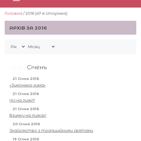
Головна
/ 2016 (47-я сторiнка)
АРХІВ ЗА 2016
2016 /
Січень
21 Січня 2016
«Зимонька-зима»
21 Січня 2016
Усі на лижі!!!
21 Січня 2016
Взимку на лижах!
20 Січня 2016
Знайомство з традиційними святами
19 Січня 2016