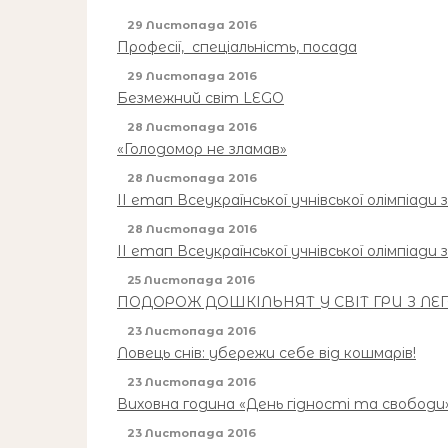
29 Листопада 2016
Професії, спеціальність, посада
29 Листопада 2016
Безмежний світ LEGO
28 Листопада 2016
«Голодомор не зламав»
28 Листопада 2016
ІІ етап Всеукраїнської учнівської олімпіади з
28 Листопада 2016
ІІ етап Всеукраїнської учнівської олімпіади
25 Листопада 2016
ПОДОРОЖ ДОШКІЛЬНЯТ У СВІТ ГРИ З ЛЕГ
23 Листопада 2016
Ловець снів: убережи себе від кошмарів!
23 Листопада 2016
Виховна година «День гідності та свободи
23 Листопада 2016