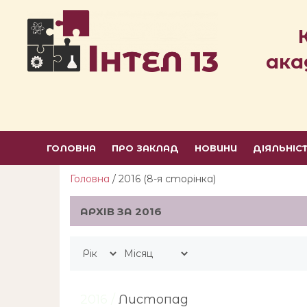
ака
ГОЛОВНА
ПРО ЗАКЛАД
НОВИНИ
ДІЯЛЬНІС
Головна
/ 2016 (8-я сторiнка)
АРХІВ ЗА 2016
2016 /
Листопад