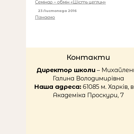
Семінар – обмін «Шість цеглин»
23 Листопада 2016
Пізнаємо
Контакти
Директор школи
– Михайлен
Галина Володимирівна
Наша адреса:
61085 м. Харків, в
Академіка Проскури, 7