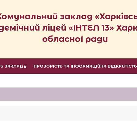
Комунальний заклад «Харківс
демічний ліцей «ІНТЕЛ 13» Харк
обласної ради
ТЬ ЗАКЛАДУ
ПРОЗОРІСТЬ ТА ІНФОРМАЦІЙНА ВІДКРИТІСТ