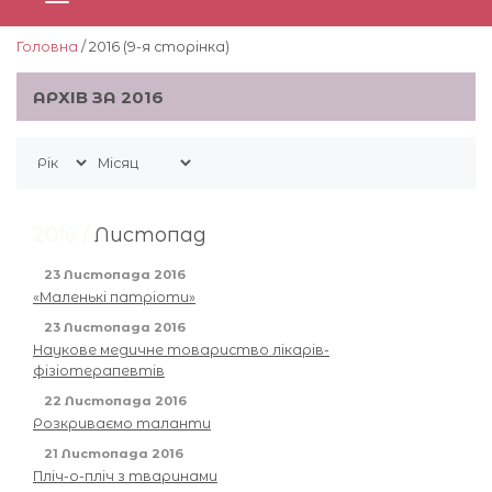
Головна
/ 2016 (9-я сторiнка)
АРХІВ ЗА 2016
2016 /
Листопад
23 Листопада 2016
«Маленькі патріоти»
23 Листопада 2016
Наукове медичне товариство лікарів-
фізіотерапевтів
22 Листопада 2016
Розкриваємо таланти
21 Листопада 2016
Пліч-о-пліч з тваринами