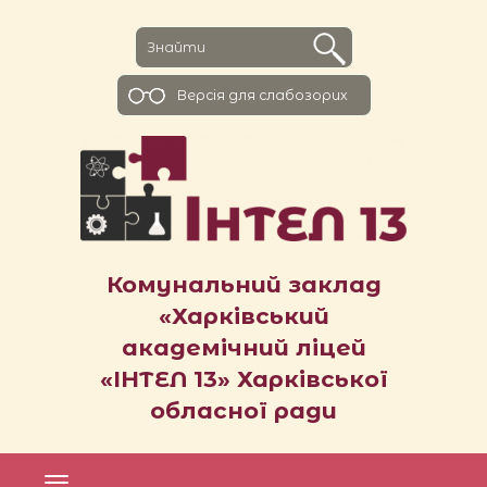
Версiя для слабозорих
Комунальний заклад
«Харківський
академічний ліцей
«ІНТЕЛ 13» Харківської
обласної ради