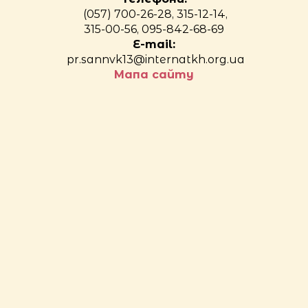
(057) 700-26-28, 315-12-14,
315-00-56, 095-842-68-69
E-mail:
pr.sannvk13@internatkh.org.ua
Мапа сайту